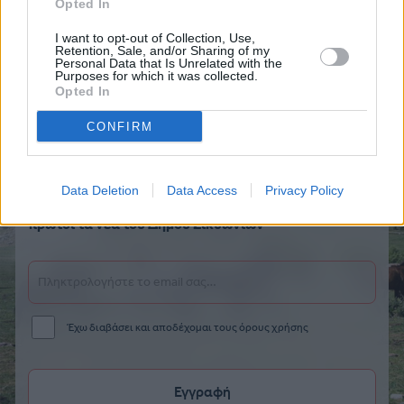
Opted In
I want to opt-out of Collection, Use,
Retention, Sale, and/or Sharing of my
Personal Data that Is Unrelated with the
Purposes for which it was collected.
Opted In
CONFIRM
Data Deletion
Data Access
Privacy Policy
Εγγραφείτε στο newsletter μας για να μαθαίνετε
πρώτοι τα νέα του Δήμου Σικυωνιών
Έχω διαβάσει και αποδέχομαι τους όρους χρήσης